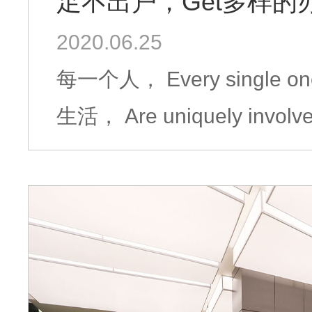
足不出户，Get多样的
2020.06.25
每一个人， Every single one of you, 都是
生活， Are uniquely involved in urban life, 追求时尚现代的生活方
式； The pursuit of fashion and modern lifestyle; 追求优雅舒适的环
境； The pursuit of elegant and comfortable environment; 追求品质
生活；