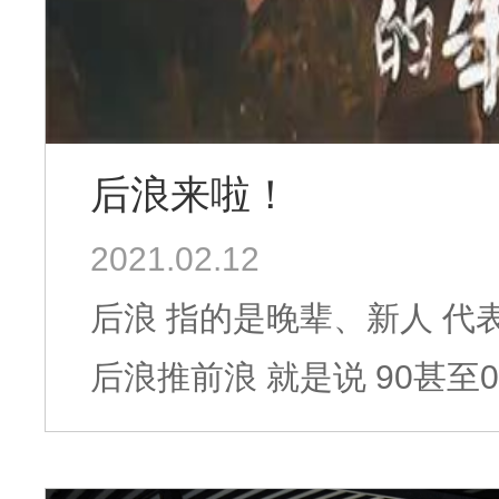
后浪来啦！
2021.02.12
后浪 指的是晚辈、新人 代表着当下新一代的年轻人 后浪，出自长江
后浪推前浪 就是说 90甚至00后的年轻一代会青出于蓝而胜于蓝 后面
的人总会超过前面的人