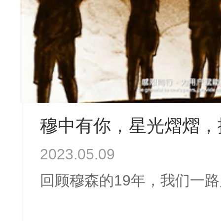
穆中有你，星光熠熠，
2023.05.09
回顾穆森的19年，我们一