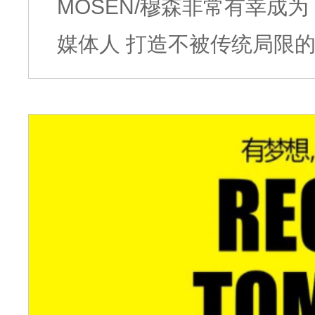
MOSEN/穆森非常有幸成为 CMG上海站的家具战略合作伙伴 为老牌
媒体人 打造不被传统局