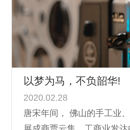
以梦为马，不负韶华!
2020.02.28
唐宋年间， 佛山的手工业
展成商贾云集、工商业发达