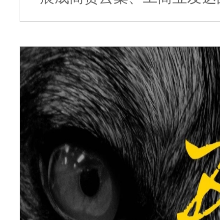
扬海外，中国南狮在广东，
誉。黄飞鸿门下弟子中不乏
洪拳，成为世界著名的功夫
坡、马来西亚、欧洲、美洲
独有历史文化不断发扬光大
众多经典影视的美好记忆，
而带动佛山影视产业的蓬勃