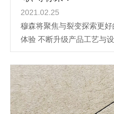
2021.02.25
穆森将聚焦与裂变探索更好
体验 不断升级产品工艺与设
寻找志趣相投的你 请加入我们 这个充满活力而无限可能的团队 用行
动赞美成长