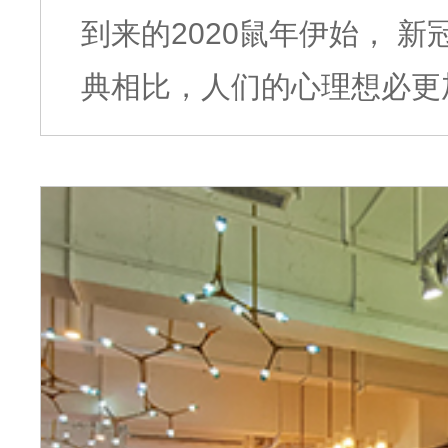
到来的2020鼠年伊始， 新冠肺炎搅动着整个世界的神经，和经历的非
典相比，人们的心理想必更
互联网时代，各种疫情资讯
抗病毒的爱国情怀，为支持
来自国内外的组织、企业、
天使送上弥足珍贵的物品与