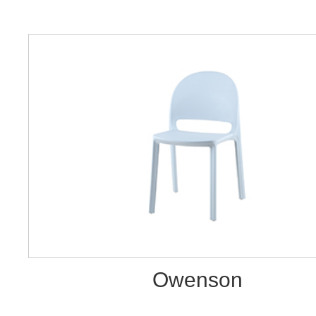
Owenson