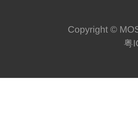
Copyright © MOS
粤I