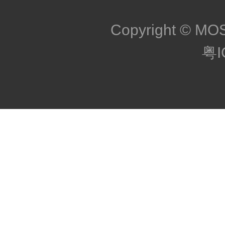
Copyright © MOS
粤I