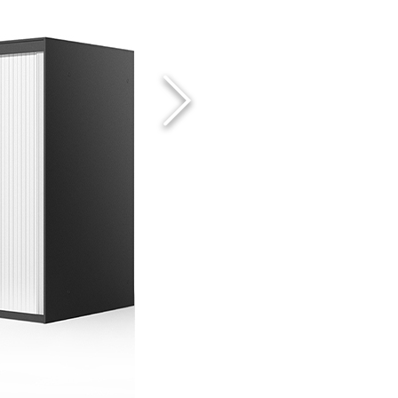
FERENCE
OWROOM