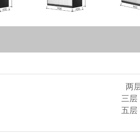
两层
三层：
五层：