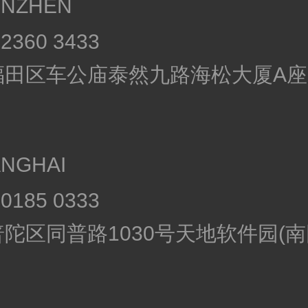
ENZHEN
8 2360 3433
田区车公庙泰然九路海松大厦A座7
NGHAI
6 0185 0333
陀区同普路1030号天地软件园(南园