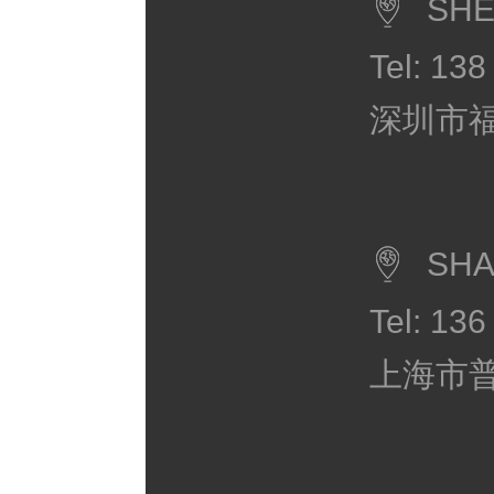
SH
Tel: 13
深圳市福
SHA
Tel: 13
上海市普